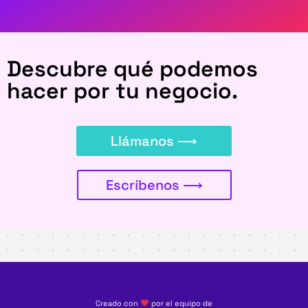
Descubre qué podemos
hacer por tu negocio.
Llámanos ⟶
Escríbenos ⟶
Creado con
por el equipo de