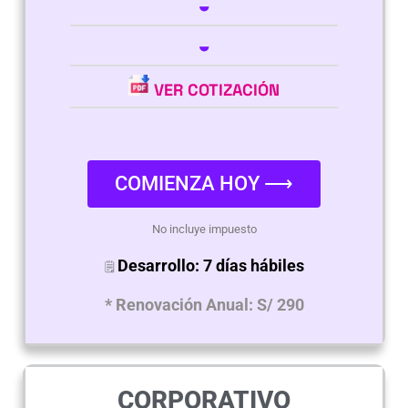
◒
◒
VER COTIZACIÓN
COMIENZA HOY ⟶
No incluye impuesto
Desarrollo: 7 días hábiles
🗒
* Renovación Anual: S/ 290
CORPORATIVO