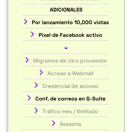
ADICIONALES
Por lanzamiento
10,000 vistas
Pixel de Facebook activo
◒
Migramos de otro proveedor
Acceso a Webmail
Credencial de acceso
Conf. de correos en G-Suite
Tráfico mes / Ilimitado
Asesoría