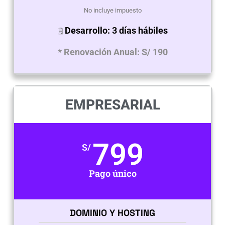
No incluye impuesto
Desarrollo: 3 días hábiles
🗒
* Renovación Anual: S/ 190
EMPRESARIAL
799
S/
Pago único
DOMINIO Y HOSTING