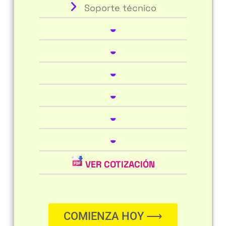
Soporte técnico
◒
◒
◒
◒
◒
◒
VER COTIZACIÓN
COMIENZA HOY ⟶