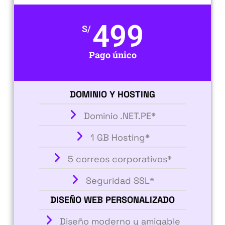
499
S/
Pago único
DOMINIO Y HOSTING
Dominio .NET.PE*
1 GB Hosting*
5 correos corporativos*
Seguridad SSL*
DISEÑO WEB PERSONALIZADO
Diseño moderno y amigable