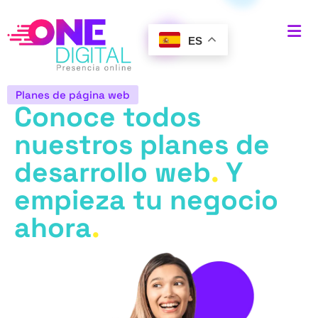
ES
Planes de página web
Conoce todos
nuestros
planes de
desarrollo web
.
Y
empieza tu negocio
ahora
.