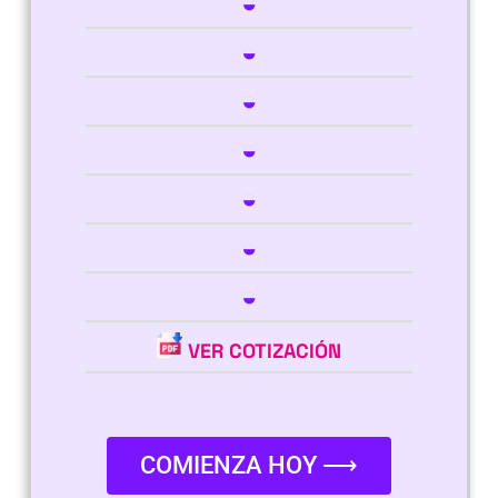
◒
◒
◒
◒
◒
◒
◒
VER COTIZACIÓN
COMIENZA HOY ⟶