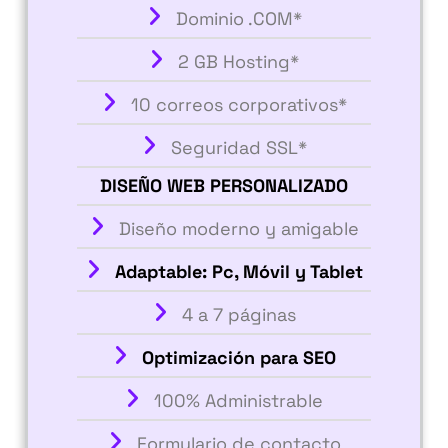
Dominio .COM*
2 GB Hosting*
10 correos corporativos*
Seguridad SSL*
DISEÑO WEB PERSONALIZADO
Diseño moderno y amigable
Adaptable: Pc, Móvil y Tablet
4 a 7 páginas
Optimización para SEO
100% Administrable
Formulario de contacto