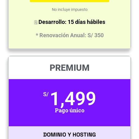
No incluye impuesto
Desarrollo: 15 días hábiles
🗒
* Renovación Anual: S/ 350
PREMIUM
1,499
S/
Pago único
DOMINIO Y HOSTING