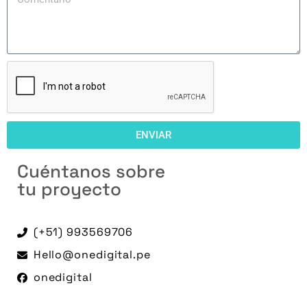
ENVIAR
Cuéntanos sobre
tu proyecto
(+51) 993569706
Hello@onedigital.pe
onedigital