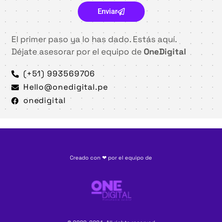
Enviar
El primer paso ya lo has dado. Estás aquí.
Déjate asesorar por el equipo de
OneDigital
(+51) 993569706
Hello@onedigital.pe
onedigital
Creado con ❤ por el equipo de