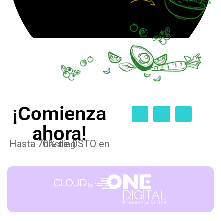
¡Comienza
ahora!
Hasta 70% de DSTO en hosting